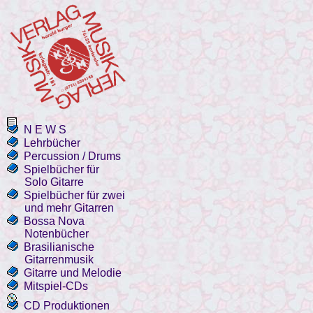
N E W S
Lehrbücher
Percussion / Drums
Spielbücher für
Solo Gitarre
Spielbücher für zwei
und mehr Gitarren
Bossa Nova
Notenbücher
Brasilianische
Gitarrenmusik
Gitarre und Melodie
Mitspiel-CDs
CD Produktionen